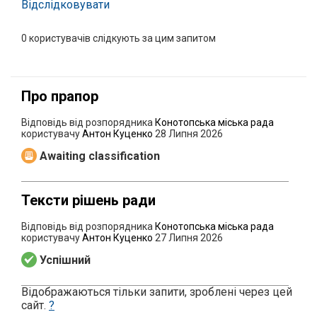
Відслідковувати
0
користувачів слідкують за цим запитом
Про прапор
Відповідь від розпорядника
Конотопська міська рада
користувачу
Антон Куценко
28 Липня 2026
Awaiting classification
Тексти рішень ради
Відповідь від розпорядника
Конотопська міська рада
користувачу
Антон Куценко
27 Липня 2026
Успішний
Відображаються тільки запити, зроблені через цей
сайт.
?