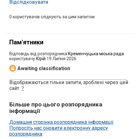
Відслідковувати
0
користувачів слідкують за цим запитом
Пам'ятники
Відповідь від розпорядника
Кременчуцька міська рада
користувачу
Юрій
19 Липня 2026
Awaiting classification
Відображаються тільки запити, зроблені через цей
сайт.
?
Більше про цього розпорядника
інформації
Домашня сторінка розпорядника інформації
Попросіть нас оновити електронну адресу
розпорядника