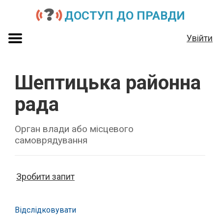
ДОСТУП ДО ПРАВДИ
Увійти
Шептицька районна
рада
Орган влади або місцевого
самоврядування
Зробити запит
Відслідковувати