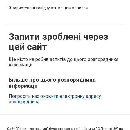
0
користувачів слідкують за цим запитом
Запити зроблені через
цей сайт
Ще ніхто не робив запитів до цього розпорядника
інформації
Більше про цього розпорядника
інформації
Попросіть нас оновити електронну адресу
розпорядника
Сайт "Доступ до правди" було створено за ініціативи ГО "Центр UA" на