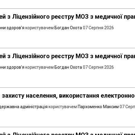
й з Ліцензійного реєстру МОЗ з медичної пра
они здоров'я
користувачем
Богдан Охота
07 Серпня 2026
й з Ліцензійного реєстру МОЗ з медичної пра
они здоров'я
користувачем
Богдан Охота
07 Серпня 2026
 захисту населення, використання електронно
державна адміністрація
користувачем
Пархоменко Максим
07 Сер