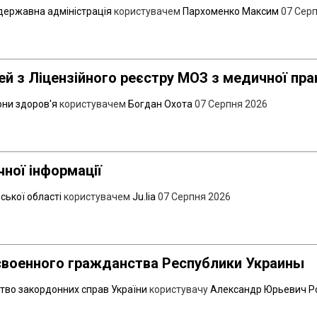
державна адміністрація
користувачем
Пархоменко Максим
07 Сер
й з Ліцензійного реєстру МОЗ з медичної пра
они здоров'я
користувачем
Богдан Охота
07 Серпня 2026
чної інформації
ської області
користувачем
Ju.lia
07 Серпня 2026
своенного гражданства Республики Украины
ство закордонних справ України
користувачу
Александр Юрьевич Р