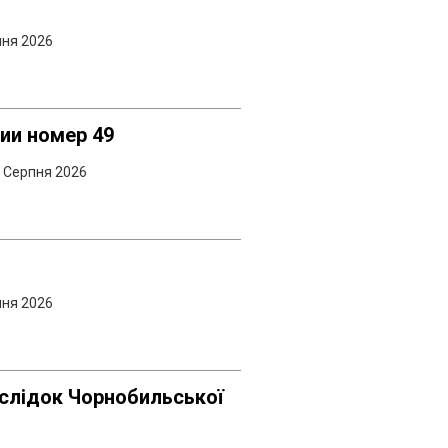
пня 2026
ии номер 49
 Серпня 2026
пня 2026
аслідок Чорнобильської