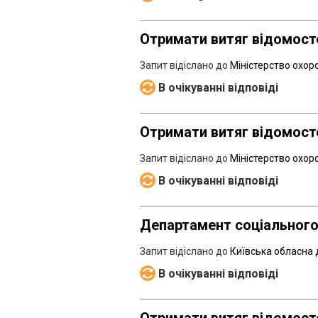
Отримати витяг відомосте
Запит відіслано до
Міністерство охор
В очікуванні відповіді
Отримати витяг відомосте
Запит відіслано до
Міністерство охор
В очікуванні відповіді
Департамент соціального
Запит відіслано до
Київська обласна 
В очікуванні відповіді