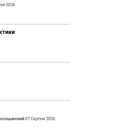
пня 2026
ктики
оссошанский
07 Серпня 2026