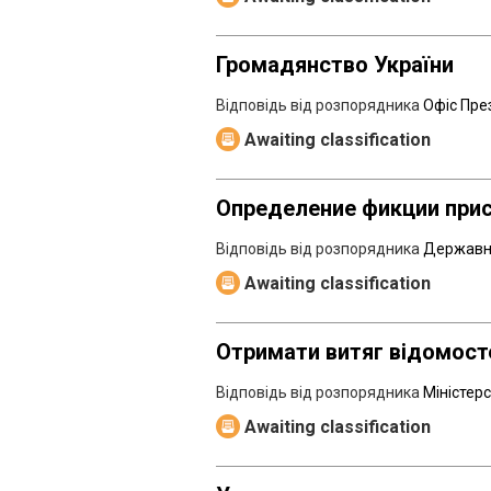
Громадянство України
Відповідь від розпорядника
Офіс Пре
Awaiting classification
Определение фикции при
Відповідь від розпорядника
Державна
Awaiting classification
Отримати витяг відомосте
Відповідь від розпорядника
Міністер
Awaiting classification