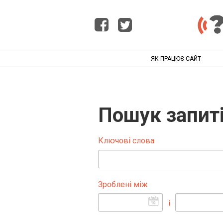
ЯК ПРАЦЮЄ САЙТ
Пошук запит
Ключові слова
Зроблені між
і