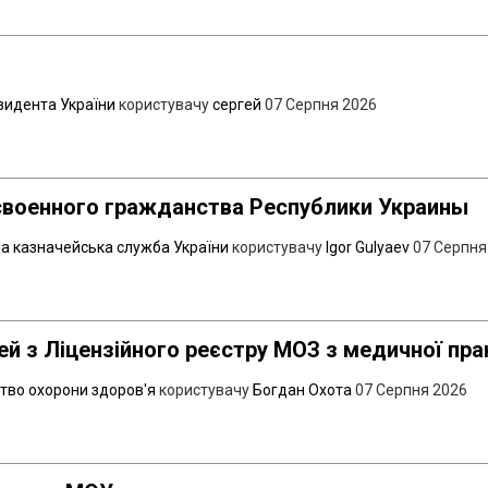
зидента України
користувачу
сергей
07 Серпня 2026
своенного гражданства Республики Украины
 казначейська служба України
користувачу
Igor Gulyaev
07 Серпня
й з Ліцензійного реєстру МОЗ з медичної пра
ство охорони здоров'я
користувачу
Богдан Охота
07 Серпня 2026