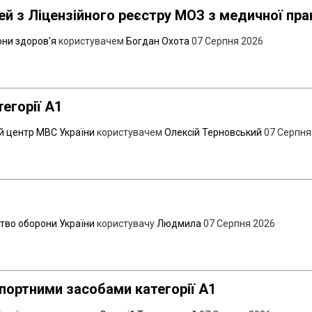
й з Ліцензійного реєстру МОЗ з медичної пра
они здоров'я
користувачем
Богдан Охота
07 Серпня 2026
егорії А1
й центр МВС України
користувачем
Олексій Терновський
07 Серпня
ство оборони України
користувачу
Людмила
07 Серпня 2026
портними засобами категорії А1