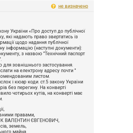
не визначено
Закону України «Про доступ до публічної
ку, які надають право звертатись із
рмації щодо надання публічної
ну інформацію (наступні документи):
кументу, з назвою "Технічний паспорт
.
 для зовнішнього застосування.
слати на електрону адресу почти "
екомендованим листом.
лок і кюар коди. ст.5 закону України
рів без перегину. На конверті
ило чотирьох кутів, на конверті має
и.
ії,
вними правами,
ЩУК ВАЛЕНТИН ЄВГЕНОВИЧ,
сів, земель,
ьного майна