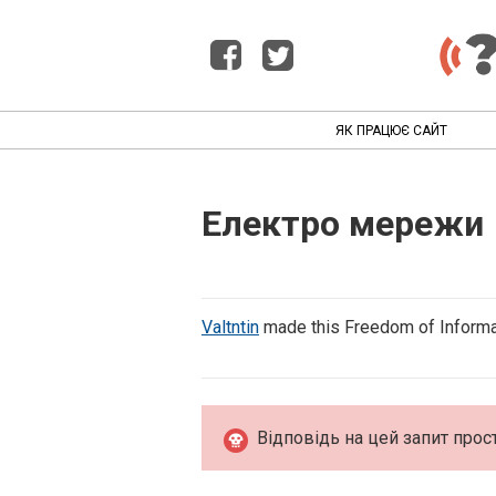
ЯК ПРАЦЮЄ САЙТ
Електро мережи
Valtntin
made this Freedom of Informa
Відповідь на цей запит прос