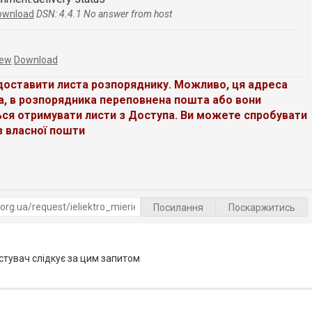
ownload
DSN: 4.4.1 No answer from host
iew
Download
доставити листа розпоряднику. Можливо, ця адреса
а, в розпорядника переповнена пошта або вони
ся отримувати листи з Доступа. Ви можете спробувати
з власної пошти
Посилання
Поскаржитись
тувач слідкує за цим запитом