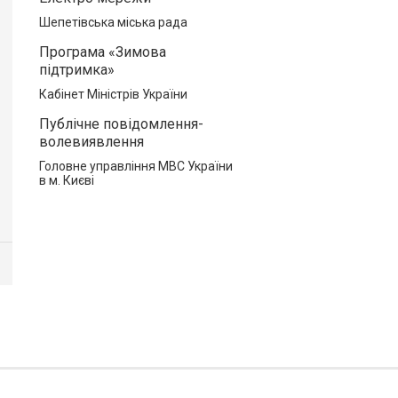
Шепетівська міська рада
Програма «Зимова
підтримка»
Кабінет Міністрів України
Публічне повідомлення-
волевиявлення
Головне управління МВС України
в м. Києві