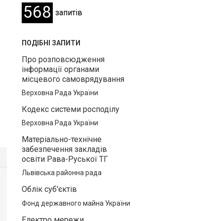
568
запитів
ПОДІБНІ ЗАПИТИ
Про розповсюдження
інформації органами
місцевого самоврядування
Верховна Рада України
Кодекс системи росподілу
Верховна Рада України
Матеріально-технічне
забезпечення закладів
освіти Рава-Руської ТГ
Львівська районна рада
Облік суб'єктів
Фонд державного майна України
Електро мережи