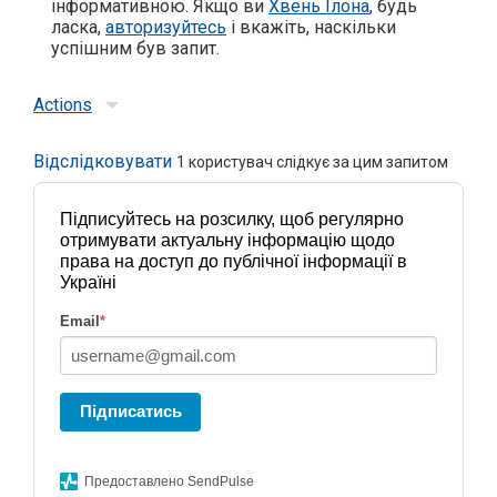
інформативною. Якщо ви
Хвень Ілона
, будь
ласка,
авторизуйтесь
і вкажіть, наскільки
успішним був запит.
Actions
Відслідковувати
1
користувач слідкує за цим запитом
Підписуйтесь на розсилку, щоб регулярно
отримувати актуальну інформацію щодо
права на доступ до публічної інформації в
Україні
Email
*
Підписатись
Предоставлено SendPulse