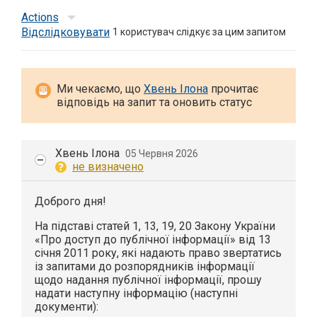
Actions
Відслідковувати
1
користувач слідкує за цим запитом
Ми чекаємо, що
Хвень Ілона
прочитає
відповідь на запит та оновить статус
Хвень Ілона
05 Червня 2026
не визначено
Доброго дня!
На підставі статей 1, 13, 19, 20 Закону України
«Про доступ до публічної інформації» від 13
січня 2011 року, які надають право звертатись
із запитами до розпорядників інформації
щодо надання публічної інформації, прошу
надати наступну інформацію (наступні
документи):