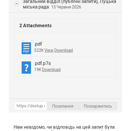
Загальний відділ (публічні запити), Луцька
міська рада
15 Червня 2026
2 Attachments
.pdf
522K
View
Download
.pdf.p7s
19K
Download
Посилання
Поскаржитись
Нам невідомо, чи відповідь на цей запит була