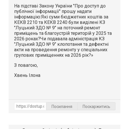
На підставі Закону України "Про доступ до
публічної інформації" прошу надати
інформацію:Які суми бюджетних коштів за
КЕКВ 2210 та КЕКВ 2240 були виділені КЗ
"Луцький ЗДО № 9" на поточний ремонт
приміщень та благоустрій територій у 2025 та
2026 роках?Чи подавала адміністрація КЗ
"Луцький ЗДО № 9" клопотання та дефектні
акти на проведення ремонту у спеціальних
групових приміщеннях на 2026 рік?»
З повагою,
Хвень Ілона
Посилання
Поскаржитись