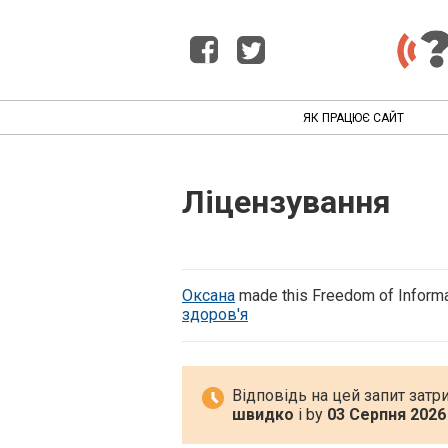
ЯК ПРАЦЮЄ САЙТ
Ліцензування
Оксана
made this Freedom of Informa
здоров'я
Відповідь на цей запит затр
швидко
і by
03 Серпня 2026