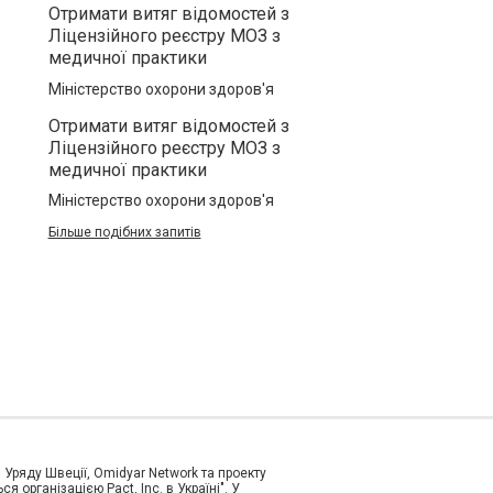
Отримати витяг відомостей з
Ліцензійного реєстру МОЗ з
медичної практики
Міністерство охорони здоров'я
Отримати витяг відомостей з
Ліцензійного реєстру МОЗ з
медичної практики
Міністерство охорони здоров'я
Більше подібних запитів
и Уряду Швеції, Omidyar Network та проекту
організацією Pact, Inc. в Україні". У