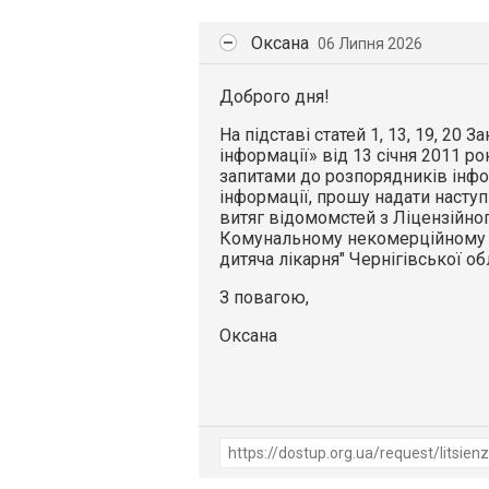
Оксана
06 Липня 2026
Доброго дня!
На підставі статей 1, 13, 19, 20 
інформації» від 13 січня 2011 ро
запитами до розпорядників інфо
інформації, прошу надати наступ
витяг відомомстей з Ліцензійно
Комунальному некомерційному п
дитяча лікарня" Чернігівської о
З повагою,
Оксана