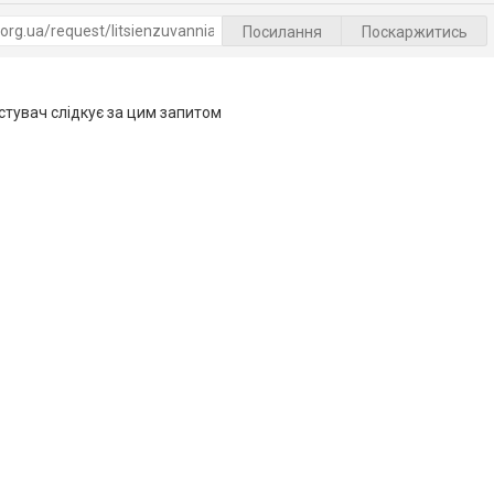
Посилання
Поскаржитись
тувач слідкує за цим запитом