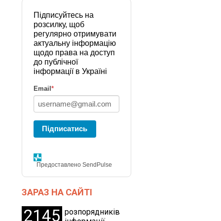
Підписуйтесь на
розсилку, щоб
регулярно отримувати
актуальну інформацію
щодо права на доступ
до публічної
інформації в Україні
Email
*
Підписатись
Предоставлено SendPulse
ЗАРАЗ НА САЙТІ
2145
розпорядників