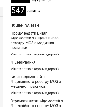
інформації
547
запитів
ПОДІБНІ ЗАПИТИ
Прошу надати Витяг
відомостей з Ліцензійного
реєстру МОЗ з медичної
практики
Міністерство охорони здоров'я
Ліцензування
Міністерство охорони здоров'я
витяг відомостей з
Ліцензійного реєстру МОЗ з
медичної практики.
Міністерство охорони здоров'я
Отримати витяг відомостей з
Ліцензійного реєстру МОЗ з