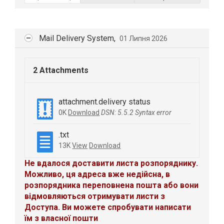
Mail Delivery System,
01 Липня 2026
2 Attachments
attachment.delivery status
0K
Download
DSN: 5.5.2 Syntax error
.txt
13K
View
Download
Не вдалося доставити листа розпоряднику.
Можливо, ця адреса вже недійсна, в
розпорядника переповнена пошта або вони
відмовляються отримувати листи з
Доступа. Ви можете спробувати написати
їм з власної пошти