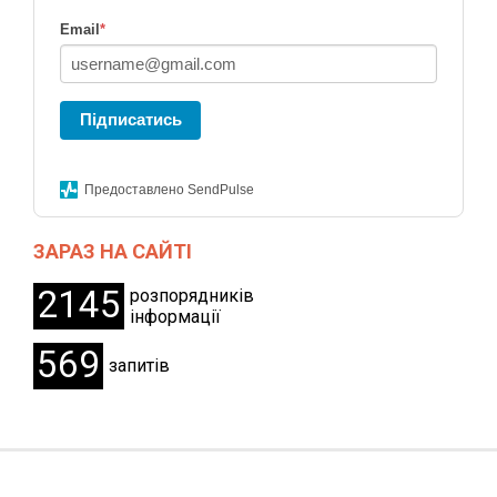
Email
*
Підписатись
Предоставлено SendPulse
ЗАРАЗ НА САЙТІ
2145
розпорядників
інформації
569
запитів