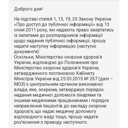
Доброго дня!
На підставі статей 1, 13, 19, 20 Закону України
«Про доступ до публічної інформації» від 13
січня 2011 року, які надають право звертатись
із запитами до розпорядників інформації
щодо надання публічної інформації, прошу
надати наступну інформацію (наступні
документи):
Оскільки, Міністерство охорони здоров’я
України, відповідно до Положення про
Міністерство охорони здоров’я України,
затвердженого постановою Кабінету
Міністрів України від 25.03.2015 № 267 (далі –
МОЗ) є центральним органом виконавчої
влади, яке, зокрема, затверджує порядок
надання медичної допомоги лікарями та
іншими медичними працівниками і порядок
направлення пацієнтів до закладу охорони
здоров’я, що надає медичну допомогу
відповідного виду тощо, прошу надати
роз’яснення з приводу наступного.