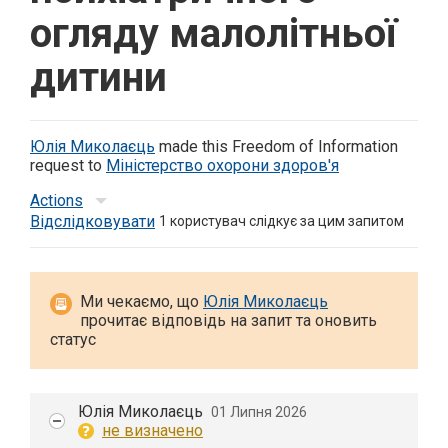
огляду малолітньої
дитини
Юлія Миколаєць
made this Freedom of Information
request to
Міністерство охорони здоров'я
Actions
Відслідковувати
1
користувач слідкує за цим запитом
Ми чекаємо, що
Юлія Миколаєць
прочитає відповідь на запит та оновить
статус
Юлія Миколаєць
01 Липня 2026
не визначено