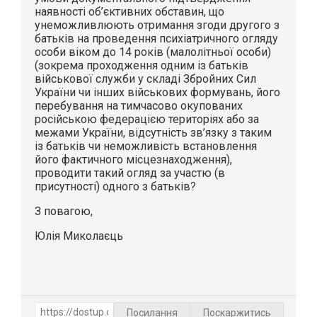
наявності об’єктивних обставин, що
унеможливлюють отримання згоди другого з
батьків на проведення психіатричного огляду
особи віком до 14 років (малолітньої особи)
(зокрема проходження одним із батьків
військової служби у складі Збройних Сил
України чи інших військових формувань, його
перебування на тимчасово окупованих
російською федерацією територіях або за
межами України, відсутність зв’язку з таким
із батьків чи неможливість встановлення
його фактичного місцезнаходження),
проводити такий огляд за участю (в
присутності) одного з батьків?
З повагою,
Юлія Миколаєць
Посилання
Поскаржитись