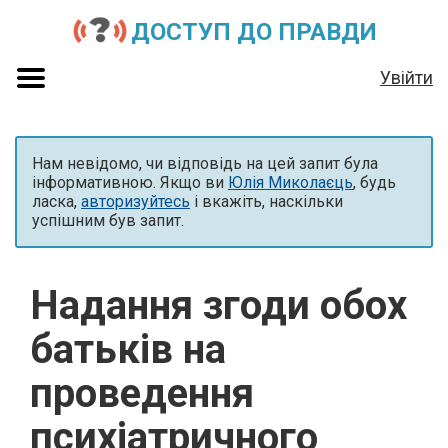
ДОСТУП ДО ПРАВДИ
Увійти
Нам невідомо, чи відповідь на цей запит була
інформативною. Якщо ви
Юлія Миколаєць
, будь
ласка,
авторизуйтесь
і вкажіть, наскільки
успішним був запит.
Надання згоди обох
батьків на
проведення
психіатричного