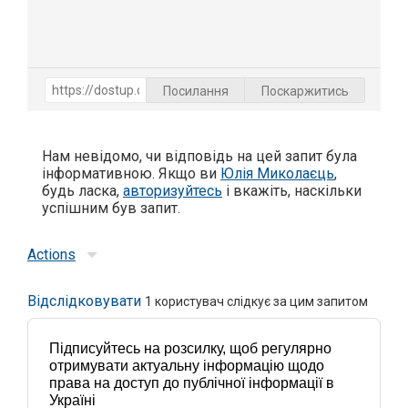
Посилання
Поскаржитись
Нам невідомо, чи відповідь на цей запит була
інформативною. Якщо ви
Юлія Миколаєць
,
будь ласка,
авторизуйтесь
і вкажіть, наскільки
успішним був запит.
Actions
Відслідковувати
1
користувач слідкує за цим запитом
Підписуйтесь на розсилку, щоб регулярно
отримувати актуальну інформацію щодо
права на доступ до публічної інформації в
Україні