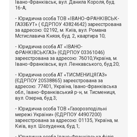
Івано-Франківськ, вул. Данила Короля, буд.
16-А;
- Юридична особа ТОВ «ІВАНО-ФРАНКІВСЬК-
ГАЗЗБУТ» ( ЄДРПОУ 43824642) зареєстрована
за адресою: 02192, м. Київ, вул. Романа
Мстиславича Князя, буд. 2, квартира 10;
- Юридична особа АТ «ІВАНО-
ФРАНКІВСЬКГАЗ» (ЄДРПОУ 03361046)
зареєстрована за адресою: 76010,Україна, м.
Івано-Франківськ, вул. Ленкавського, буд.20;
- Юридична особа АТ «ТИСМЕНИЦЯГАЗ»
(ЄДРПОУ 20538865) зареєстрована за
адресою: 77401, Україна, Івано-Франківська
обл., Івано-Франківський р-н, м. Тисмениця,
вул. Озерна, буд.3;
- Юридична особа ТОВ «Газорозподільні
мережі України» (ЄДРПОУ 44907200)
зареєстрована за адресою: 01135, Україна, м.
Київ, вул. Шолуденка, буд.1;
- Юридична особа Івано-Франківська філія