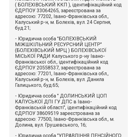
( БОЛЕХІВСЬКИЙ ККП ), ідентифікаційний код
ЄДРПОУ 33064265, зареєстрована за
адресою: 77202, Івано-Франківська обл.,
Калуський р-н, м. Болехів, вул. 24 Серпня,
буд.21;
- Юридична особа "БОЛЕХІВСЬКИЙ
МІЖШКІЛЬНИЙ РЕСУРСНИЙ ЦЕНТР"
(БОЛЕХІВСЬКИЙ МРЦ ) БОЛЕХІВСЬКОЇ
МІСЬКОЇ РАДИ Калуського р-ну Івано-
Франківської обл., ідентифікаційний код
ЄДРПОУ 20558537, зареєстрована за
адресою: 77201, Івано-Франківська обл.,
Калуський р-н, м. Болехів, вул. Данила
Галицького, буд.65;
- Юридична особа " ДОЛИНСЬКИЙ ЦОП
КАЛУСЬКОЇ ДПІ ГУ ДПС в Івано-
Франківській області", ідентифікаційний код
ЄДРПОУ 38609519 зареєстрована за
адресою: 77500, Івано-Франківська обл., м.
Долина, вул. Грушевського, 16;
- Юридична особа "УПРАВЛІННЯ ПЕНСІЙНОГО