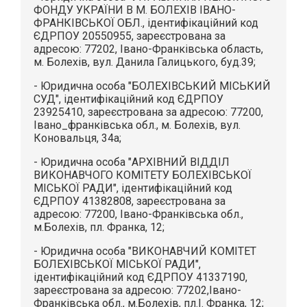
ФОНДУ УКРАЇНИ В М. БОЛЕХІВ ІВАНО-
ФРАНКІВСЬКОЇ ОБЛ., ідентифікаційний код
ЄДРПОУ 20550955, зареєстрована за
адресою: 77202, Івано-Франківська область,
м. Болехів, вул. Данила Галицького, буд.39;
- Юридична особа "БОЛЕХІВСЬКИЙ МІСЬКИЙ
СУД", ідентифікаційний код ЄДРПОУ
23925410, зареєстрована за адресою: 77200,
Івано_франківська обл., м. Болехів, вул.
Коновальця, 34а;
- Юридична особа "АРХІВНИЙ ВІДДІЛ
ВИКОНАВЧОГО КОМІТЕТУ БОЛЕХІВСЬКОЇ
МІСЬКОЇ РАДИ", ідентифікаційний код
ЄДРПОУ 41382808, зареєстрована за
адресою: 77200, Івано-Франківська обл.,
м.Болехів, пл. Франка, 12;
- Юридична особа "ВИКОНАВЧИЙ КОМІТЕТ
БОЛЕХІВСЬКОЇ МІСЬКОЇ РАДИ",
ідентифікаційний код ЄДРПОУ 41337190,
зареєстрована за адресою: 77202,Івано-
Франківська обл., м.Болехів, пл.І. Франка, 12;