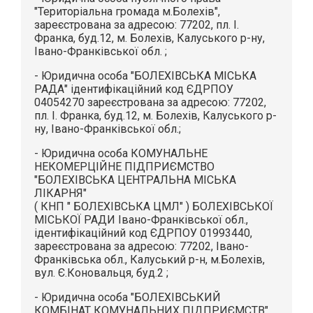
"Територіальна громада м.Болехів",
зареєстрована за адресою: 77202, пл. І.
Франка, буд.12, м. Болехів, Калуського р-ну,
Івано-Франківської обл. ;
- Юридична особа "БОЛЕХІВСЬКА МІСЬКА
РАДА" ідентифікаційний код ЄДРПОУ
04054270 зареєстрована за адресою: 77202,
пл. І. Франка, буд.12, м. Болехів, Калуського р-
ну, Івано-Франківської обл.;
- Юридична особа КОМУНАЛЬНЕ
НЕКОМЕРЦІЙНЕ ПІДПРИЄМСТВО
"БОЛЕХІВСЬКА ЦЕНТРАЛЬНА МІСЬКА
ЛІКАРНЯ"
( КНП " БОЛЕХІВСЬКА ЦМЛ" ) БОЛЕХІВСЬКОЇ
МІСЬКОЇ РАДИ Івано-Франківської обл.,
ідентифікаційний код ЄДРПОУ 01993440,
зареєстрована за адресою: 77202, Івано-
Франківська обл., Калуський р-н, м.Болехів,
вул. Є.Коновальця, буд.2 ;
- Юридична особа "БОЛЕХІВСЬКИЙ
КОМБІНАТ КОМУНАЛЬНИХ ПІДПРИЄМСТВ"