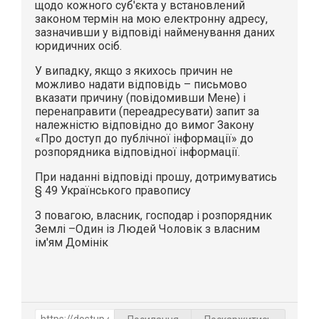
щодо кожного суб'єкта у встановлений
законом термін на мою електронну адресу,
зазначивши у відповіді найменування даних
юридичних осіб.
У випадку, якщо з якихось причин не
можливо надати відповідь – письмово
вказати причину (повідомивши Мене) і
перенаправити (переадресувати) запит за
належністю відповідно до вимог Закону
«Про доступ до публічної інформації» до
розпорядника відповідної інформації.
При наданні відповіді прошу, дотримуватись
§ 49 Українського правопису
З повагою, власник, господар і розпорядник
Землі –Один із Людей Чоловік з власним
ім'ям Домінік