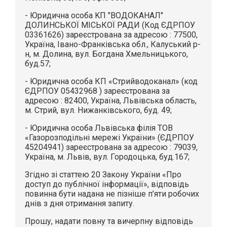
- Юридична особа KП "ВОДОКАНАЛ"
ДОЛИНСЬКОЇ МІСЬКОЇ РАДИ (Код ЄДРПОУ
03361626) зареєстрована за адресою : 77500,
Україна, Івано-Франківська обл., Калуський р-
н, м. Долина, вул. Богдана Хмельницького,
буд.57;
- Юридична особа КП «Стрийводоканал» (код
ЄДРПОУ 05432968 ) зареєстрована за
адресою : 82400, Україна, Львівська область,
м. Стрий, вул. Нижанківського, буд. 49;
- Юридична особа Львівська філія ТОВ
«Газорозподільні мережі України» (ЄДРПОУ
45204941) зареєстрована за адресою : 79039,
Україна, м. Львів, вул. Городоцька, буд.167;
Згідно зі статтею 20 Закону України «Про
доступ до публічної інформації», відповідь
повинна бути надана не пізніше п’яти робочих
днів з дня отримання запиту.
Прошу, надати повну та вичерпну відповідь