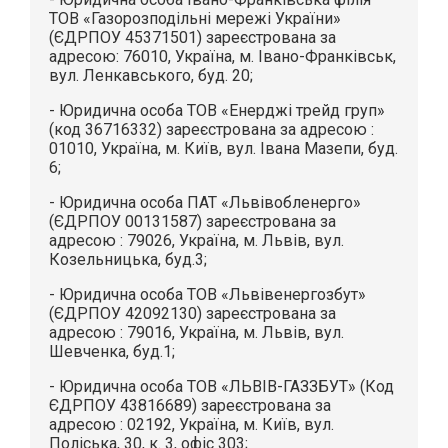
ТОВ «Газорозподільні мережі України»
(ЄДРПОУ 45371501) зареєстрована за
адресою: 76010, Україна, м. Івано-Франківськ,
вул. Ленкавського, буд. 20;
- Юридична особа ТОВ «Енерджі трейд груп»
(код 36716332) зареєстрована за адресою :
01010, Україна, м. Київ, вул. Івана Мазепи, буд.
6;
- Юридична особа ПАТ «Львівобленерго»
(ЄДРПОУ 00131587) зареєстрована за
адресою : 79026, Україна, м. Львів, вул.
Козельницька, буд.3;
- Юридична особа ТОВ «Львівенергозбут»
(ЄДРПОУ 42092130) зареєстрована за
адресою : 79016, Україна, м. Львів, вул.
Шевченка, буд.1;
- Юридична особа ТОВ «ЛЬВІВ-ГАЗЗБУТ» (Код
ЄДРПОУ 43816689) зареєстрована за
адресою : 02192, Україна, м. Київ, вул.
Поліська, 30, к. 3, офіс 303;