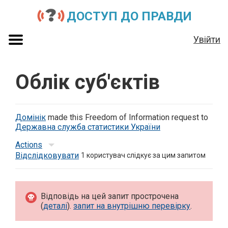
ДОСТУП ДО ПРАВДИ
Увійти
Облік суб'єктів
Домінік
made this Freedom of Information request to
Державна служба статистики України
Actions
Відслідковувати
1
користувач слідкує за цим запитом
Відповідь на цей запит прострочена
(
деталі
).
запит на внутрішню перевірку
.