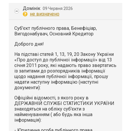
Домінік
09 Червня 2026
не визначено
Суб'єкт публічного права, Бенефіціар,
Вигодонабувач, Основний Кредитор
Доброго дня!
На підставі статей 1, 13, 19, 20 Закону України
«Про доступ до публічної інформації» від 13
січня 2011 року, які надають право звертатись
із запитами до розпорядників інформації
щодо надання публічної інформації, прошу
надати наступну інформацію (наступні
документи):
Офіційні відомості, з якого року в
ДЕРЖАВНІЙ СЛУЖБІ СТАТИСТИКИ УКРАЇНИ
знаходяться на обліку суб'єкти з
найменуванням ( або будь яка інша
інформація):
- Юридична особа публічного права