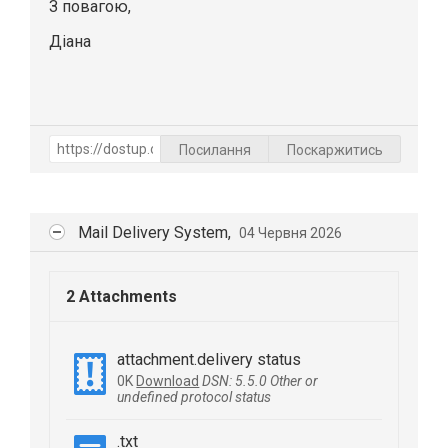
З повагою,
Діана
Посилання
Поскаржитись
Mail Delivery System,
04 Червня 2026
2 Attachments
attachment.delivery status
0K
Download
DSN: 5.5.0 Other or
undefined protocol status
.txt