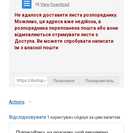
1K
View
Download
Не вдалося доставити листа розпоряднику.
Можливо, ця адреса вже недійсна, в
розпорядника переповнена пошта або вони
відмовляються отримувати листи з
Доступа. Ви можете спробувати написати
їм з власної пошти
Посилання
Поскаржитись
Actions
Відслідковувати
1
користувач слідкує за цим запитом
Підписуйтесь на розсилку, щоб регулярно