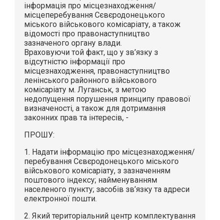
інформація про місцезнаходження/
місцеперебування Сєвєродонецького
міського військового комісаріату, а також
відомості про правонаступництво
зазначеного органу влади.
Враховуючи той факт, що у зв’язку з
відсутністю інформації про
місцезнаходження, правонаступництво
ленінського районного військового
комісаріату м. Луганськ, з метою
недопущення порушення принципу правової
визначеності, а також для дотримання
законних прав та інтересів, -
ПРОШУ:
1. Надати інформацію про місцезнаходження/
перебування Сєвєродонецького міського
військового комісаріату, з зазначенням
поштового індексу; найменуванням
населеного пункту; засобів зв’язку та адреси
електронної пошти.
2. Який територіальний центр комплектування