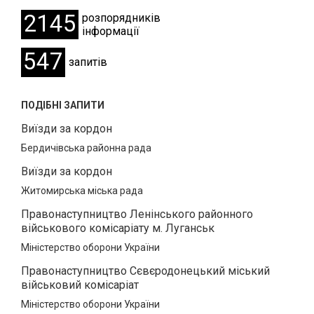
2145
розпорядників
інформації
547
запитів
ПОДІБНІ ЗАПИТИ
Виїзди за кордон
Бердичівська районна рада
Виїзди за кордон
Житомирська міська рада
Правонаступництво Ленінського районного
військового комісаріату м. Луганськ
Міністерство оборони України
Правонаступництво Сєвєродонецький міський
військовий комісаріат
Міністерство оборони України