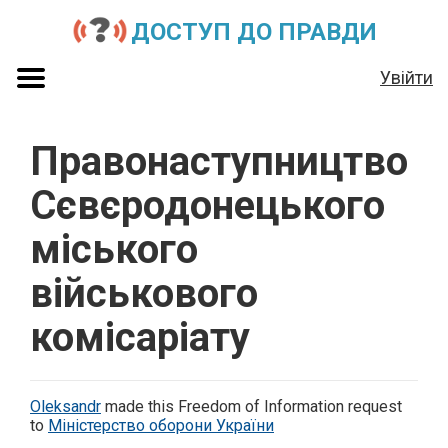
ДОСТУП ДО ПРАВДИ
Увійти
Правонаступництво
Сєвєродонецького
міського
військового
комісаріату
Oleksandr
made this Freedom of Information request
to
Міністерство оборони України