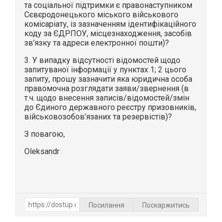
та соціальної підтримки є правонаступником
Сєвєродонецького міського військового
комісаріату, із зазначенням ідентифікаційного
коду за ЄДРПОУ, місцезнаходження, засобів
зв’язку та адреси електронної пошти)?
3. У випадку відсутності відомостей щодо
запитуваної інформації у пунктах 1; 2 цього
запиту, прошу зазначити яка юридична особа
правомочна розглядати заяви/звернення (в
т.ч. щодо внесення записів/відомостей/змін
до Єдиного державного реєстру призовників,
військовозобов’язаних та резервістів)?
З повагою,
Oleksandr
Посилання
Поскаржитись