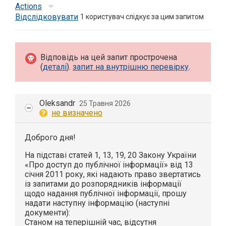
Actions
Відслідковувати
1
користувач слідкує за цим запитом
Відповідь на цей запит прострочена
(
деталі
).
запит на внутрішню перевірку
.
Oleksandr
25 Травня 2026
не визначено
Доброго дня!
На підставі статей 1, 13, 19, 20 Закону України
«Про доступ до публічної інформації» від 13
січня 2011 року, які надають право звертатись
із запитами до розпорядників інформації
щодо надання публічної інформації, прошу
надати наступну інформацію (наступні
документи):
Станом на теперішній час, відсутня