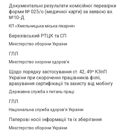
Документальні результати комісійної перевірки
форми № 025/о (медичної карти) за заявою вх.
№10-Д
КП «Хмельницька міська лікарня»
Березівський РТЦК та СП
Міністерство оборони України
ГЛЛ
Міністерство охорони здоров'я
Щодо порядку застосування ст. 42, 49² КЗпП
України при скороченні працівників філії,
врахування сертифікації та захисту від мобінгу
Державна служба з питань праці
ГЛЛ
Національна служба здоров'я України
Паперові носії інформації та їх зберігання
Міністерство оборони України