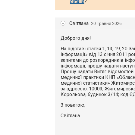
details
?
Світлана
20 Травня 2026
Доброго дня!
На підставі статей 1, 13, 19, 20 
інформації» від 13 січня 2011 ро
запитами до розпорядників інфо
інформації, прошу надати наступ
Прошу надати Витяг відомостей 
медичної практики КНП «Обласн
медичної статистики» Житомирсь
за адресою: 10003, Житомирська 
Корольова, будинок 3/14; код 
З повагою,
Світлана