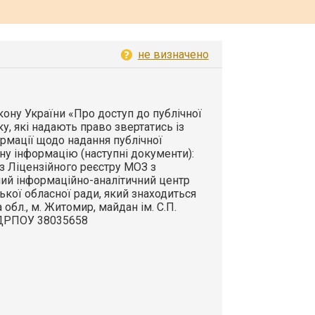
не визначено
Закону України «Про доступ до публічної
ку, які надають право звертатись із
рмації щодо надання публічної
ну інформацію (наступні документи):
з Ліцензійного реєстру МОЗ з
ий інформаційно-аналітичний центр
кої обласної ради, який знаходиться
обл., м. Житомир, майдан ім. С.П.
ЄДРПОУ 38035658