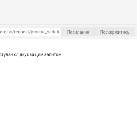
Посилання
Поскаржитись
тувач слідкує за цим запитом