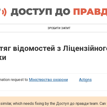
ЗРОБИТИ ЗАПИТ
яг відомостей з Ліцензійног
ки
mation request to
Міністерство охорони
Actions
 similar, which needs fixing by the Доступ до правди team. Can