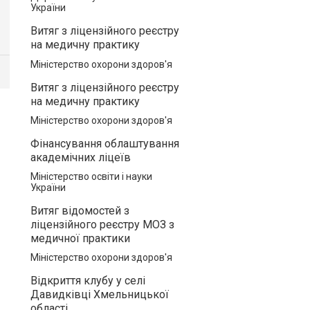
України
Витяг з ліцензійного реєстру
на медичну практику
Міністерство охорони здоров'я
Витяг з ліцензійного реєстру
на медичну практику
Міністерство охорони здоров'я
Фінансування облаштування
академічних ліцеїв
Міністерство освіти і науки
України
Витяг відомостей з
ліцензійного реєстру МОЗ з
медичної практики
Міністерство охорони здоров'я
Відкриття клубу у селі
Давидківці Хмельницької
області