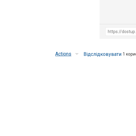
Actions
Відслідковувати
1
корис