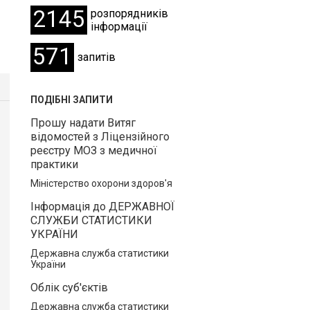
2145
розпорядників
інформації
571
запитів
ПОДІБНІ ЗАПИТИ
Прошу надати Витяг
відомостей з Ліцензійного
реєстру МОЗ з медичної
практики
Міністерство охорони здоров'я
Інформація до ДЕРЖАВНОЇ
СЛУЖБИ СТАТИСТИКИ
УКРАЇНИ
Державна служба статистики
України
Облік суб'єктів
Державна служба статистики