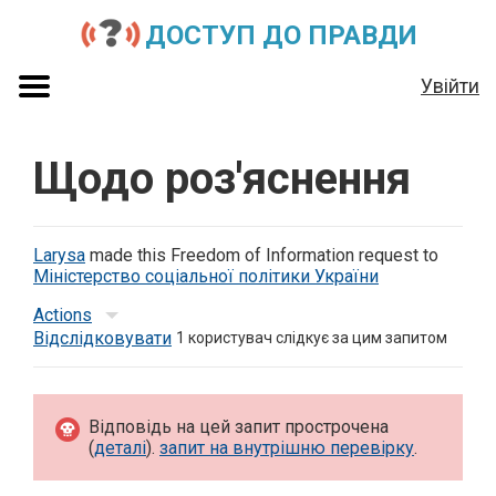
ДОСТУП ДО ПРАВДИ
Увійти
Щодо роз'яснення
Larysa
made this Freedom of Information request to
Міністерство соціальної політики України
Actions
Відслідковувати
1
користувач слідкує за цим запитом
Відповідь на цей запит прострочена
(
деталі
).
запит на внутрішню перевірку
.