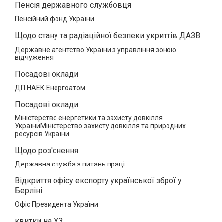
Пенсія державного службовця
Пенсійний фонд України
Щодо стану та радіаційної безпеки укриттів ДАЗВ
Державне агентство України з управління зоною
відчуження
Посадові оклади
ДП НАЕК Енергоатом
Посадові оклади
Міністерство енергетики та захисту довкілля
УкраїниМіністерство захисту довкілля та природних
ресурсів України
Щодо роз'снення
Державна служба з питань праці
Відкриття офісу експорту української зброї у
Берліні
Офіс Президента України
квитки на УЗ