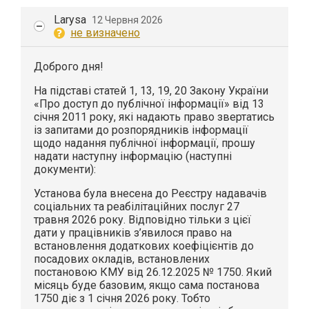
Larysa
12 Червня 2026
не визначено
Доброго дня!
На підставі статей 1, 13, 19, 20 Закону України
«Про доступ до публічної інформації» від 13
січня 2011 року, які надають право звертатись
із запитами до розпорядників інформації
щодо надання публічної інформації, прошу
надати наступну інформацію (наступні
документи):
Установа була внесена до Реєстру надавачів
соціальних та реабілітаційних послуг 27
травня 2026 року. Відповідно тільки з цієї
дати у працівників з’явилося право на
встановлення додаткових коефіцієнтів до
посадових окладів, встановлених
постановою КМУ від 26.12.2025 № 1750. Який
місяць буде базовим, якщо сама постанова
1750 діє з 1 січня 2026 року. Тобто