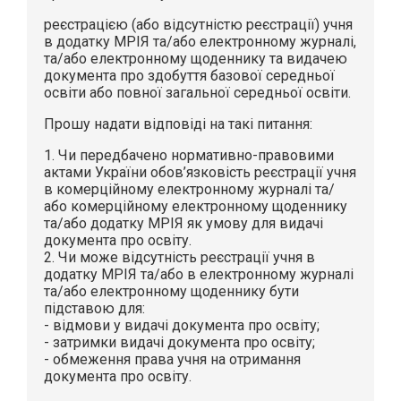
реєстрацією (або відсутністю реєстрації) учня
в додатку МРІЯ та/або електронному журналі,
та/або електронному щоденнику та видачею
документа про здобуття базової середньої
освіти або повної загальної середньої освіти.
Прошу надати відповіді на такі питання:
1. Чи передбачено нормативно-правовими
актами України обов’язковість реєстрації учня
в комерційному електронному журналі та/
або комерційному електронному щоденнику
та/або додатку МРІЯ як умову для видачі
документа про освіту.
2. Чи може відсутність реєстрації учня в
додатку МРІЯ та/або в електронному журналі
та/або електронному щоденнику бути
підставою для:
- відмови у видачі документа про освіту;
- затримки видачі документа про освіту;
- обмеження права учня на отримання
документа про освіту.