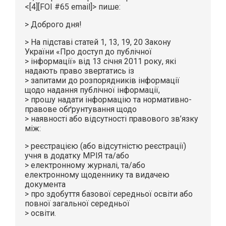
<[4][FOI #65 email]> пише:
> Доброго дня!
> На підставі статей 1, 13, 19, 20 Закону
України «Про доступ до публічної
> інформації» від 13 січня 2011 року, які
надають право звертатись із
> запитами до розпорядників інформації
щодо надання публічної інформації,
> прошу надати інформацію та нормативно-
правове обґрунтування щодо
> наявності або відсутності правового зв’язку
між:
> реєстрацією (або відсутністю реєстрації)
учня в додатку МРІЯ та/або
> електронному журналі, та/або
електронному щоденнику та видачею
документа
> про здобуття базової середньої освіти або
повної загальної середньої
> освіти.