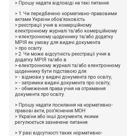
> Прошу надати відповіді на такі питання:
> 1. Чи передбачено нормативно-правовими
актами України обов’язковість
> реєстрації учня в комерційному
електронному журналі та/або комерційному
> електронному щоденнику та/або додатку
МРІЯ як умову для видачі документа
> про освіту.
> 2. Чи може відсутність реєстрації учня в
додатку МРІЯ та/або в
> електронному журналі та/або електронному
щоденнику бути підставою для:
> - відмови у видачі документа про освіту;
> - затримки видачі документа про освіту;
> - обмеження права учня на отримання
документа про освіту.
> Прошу надати посилання на нормативно-
правові акти, роз’яснення МОН
> України або інші документи, якими
регулюється зазначене питання.
> У разі відсутності таких нормативно-