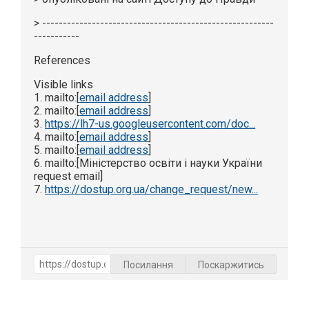
> --------------------------------------------------------
-----------
References
Visible links
1. mailto:[
email address
]
2. mailto:[
email address
]
3.
https://lh7-us.googleusercontent.com/doc...
4. mailto:[
email address
]
5. mailto:[
email address
]
6. mailto:[Міністерство освіти і науки України
request email]
7.
https://dostup.org.ua/change_request/new...
Посилання
Поскаржитись