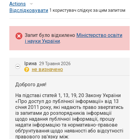
Actions
Відслідковувати
1
користувач слідкує за цим запитом
Запит було відхилено
Міністерство освіти
і науки України
.
Ірина
29 Травня 2026
не визначено
Доброго дня!
На підставі статей 1, 13, 19, 20 Закону України
«Про доступ до публічної інформації» від 13
січня 2011 року, які надають право звертатись
із запитами до розпорядників інформації
щодо надання публічної інформації, прошу
надати інформацію та нормативно-правове
обґрунтування щодо наявності або відсутності
правового зв’язку між: