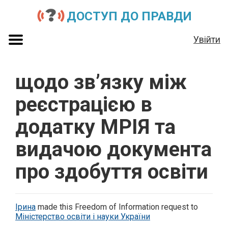
ДОСТУП ДО ПРАВДИ
Увійти
щодо зв’язку між
реєстрацією в
додатку МРІЯ та
видачою документа
про здобуття освіти
Ірина
made this Freedom of Information request to
Міністерство освіти і науки України