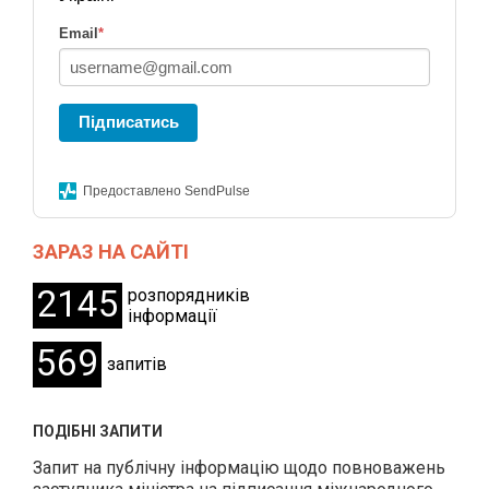
Email
*
Підписатись
Предоставлено SendPulse
ЗАРАЗ НА САЙТІ
2145
розпорядників
інформації
569
запитів
ПОДІБНІ ЗАПИТИ
Запит на публічну інформацію щодо повноважень