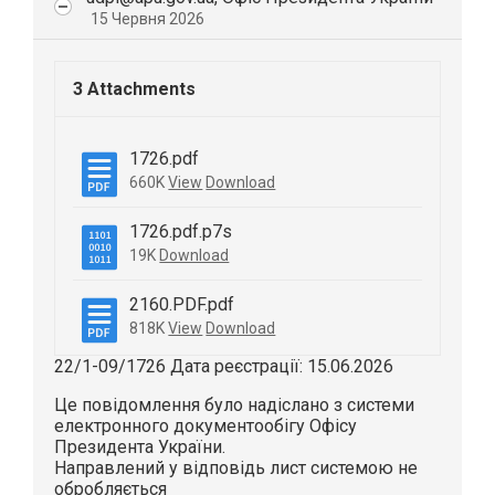
15 Червня 2026
3 Attachments
1726.pdf
660K
View
Download
1726.pdf.p7s
19K
Download
2160.PDF.pdf
818K
View
Download
22/1-09/1726 Дата реєстрації: 15.06.2026
Це повідомлення було надіслано з системи
електронного документообігу Офісу
Президента України.
Направлений у відповідь лист системою не
обробляється