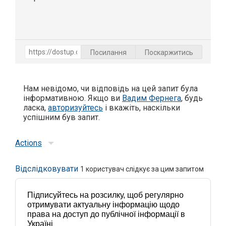
Посилання
Поскаржитись
Нам невідомо, чи відповідь на цей запит була
інформативною. Якщо ви
Вадим Фернега
, будь
ласка,
авторизуйтесь
і вкажіть, наскільки
успішним був запит.
Actions
Відслідковувати
1
користувач слідкує за цим запитом
Підписуйтесь на розсилку, щоб регулярно
отримувати актуальну інформацію щодо
права на доступ до публічної інформації в
Україні