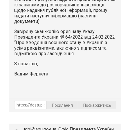
із запитами до розпорядників інформації
щодо надання публічної інформації, прошу
надати наступну інформацію (наступні
документи):
Завірену скан-копію оригіналу Указу
Президента України № 64/2022 від 24.02.2022
“Про введення воєнного стану в Україні” з
усіма реквізитами, включно з підписом та
відміткою про засвідчення.
З повагою,
Вадим Фернега
Посилання
Поскаржитись
udpi@apu.gov.ua, Офіс Президента України