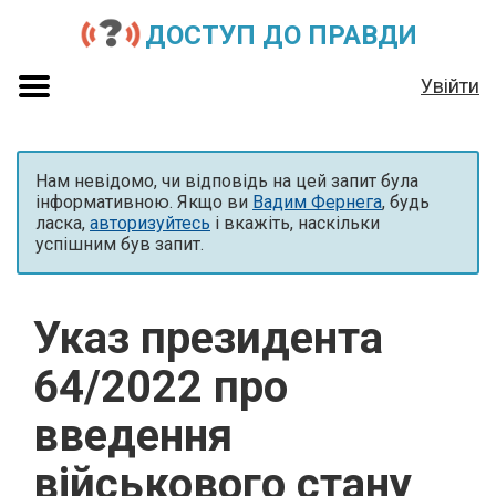
ДОСТУП ДО ПРАВДИ
Увійти
Нам невідомо, чи відповідь на цей запит була
інформативною. Якщо ви
Вадим Фернега
, будь
ласка,
авторизуйтесь
і вкажіть, наскільки
успішним був запит.
Указ президента
64/2022 про
введення
військового стану