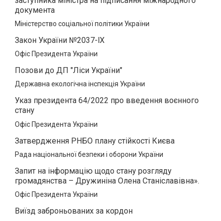
заступника міністра на підписання міжнародного
документа
Міністерство соціальної політики України
Закон України №2037-lX
Офіс Президента України
Позови до ДП "Ліси України"
Державна екологічна інспекція України
Указ президента 64/2022 про введення воєнного
стану
Офіс Президента України
Затвердження РНБО плану стійкості Києва
Рада національної безпеки і оборони України
Запит на інформацію щодо стану розгляду
громадянства – Дружиніна Олена Станіславівна».
Офіс Президента України
Виїзд заброньованих за кордон