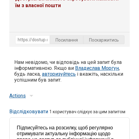
їм з власної пошти
Посилання
Поскаржитись
Нам невідомо, чи відповідь на цей запит була
інформативною. Якщо ви
Владислав Моргун
,
будь ласка,
авторизуйтесь
і вкажіть, наскільки
успішним був запит.
Actions
Відслідковувати
1
користувач слідкує за цим запитом
Підписуйтесь на розсилку, щоб регулярно
отримувати актуальну інформацію щодо