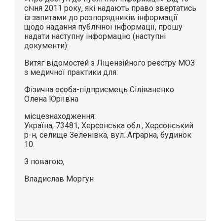
січня 2011 року, які надають право звертатись
із запитами до розпорядників інформації
щодо надання публічної інформації, прошу
надати наступну інформацію (наступні
документи):
Витяг відомостей з Ліцензійного реєстру МОЗ
з медичної практики для:
Фізична особа-підприємець Сіліваненко
Олена Юріївна
місцезнаходження:
Україна, 73481, Херсонська обл., Херсонський
р-н, селище Зеленівка, вул. Аграрна, будинок
10.
З повагою,
Владислав Моргун