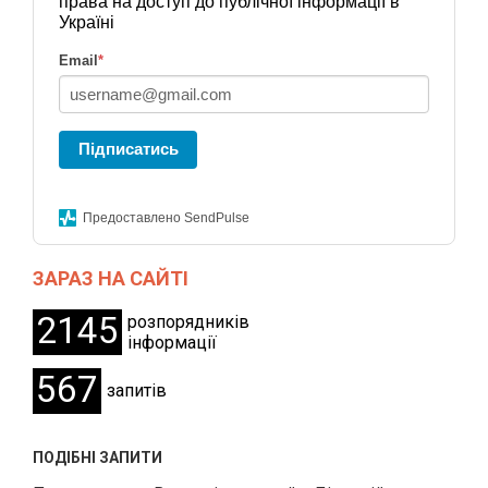
права на доступ до публічної інформації в
Україні
Email
*
Підписатись
Предоставлено SendPulse
ЗАРАЗ НА САЙТІ
2145
розпорядників
інформації
567
запитів
ПОДІБНІ ЗАПИТИ