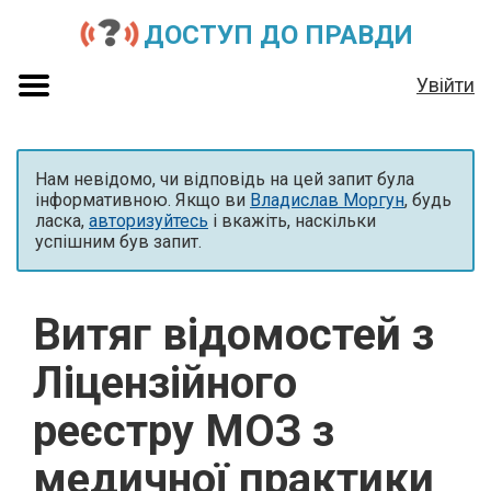
ДОСТУП ДО ПРАВДИ
Увійти
Нам невідомо, чи відповідь на цей запит була
інформативною. Якщо ви
Владислав Моргун
, будь
ласка,
авторизуйтесь
і вкажіть, наскільки
успішним був запит.
Витяг відомостей з
Ліцензійного
реєстру МОЗ з
медичної практики