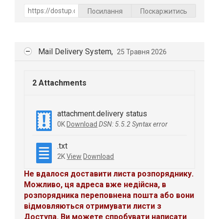
Посилання
Поскаржитись
Mail Delivery System,
25 Травня 2026
2 Attachments
attachment.delivery status
0K
Download
DSN: 5.5.2 Syntax error
.txt
2K
View
Download
Не вдалося доставити листа розпоряднику.
Можливо, ця адреса вже недійсна, в
розпорядника переповнена пошта або вони
відмовляються отримувати листи з
Доступа. Ви можете спробувати написати