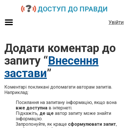
ДОСТУП ДО ПРАВДИ
Увійти
Додати коментар до
запиту “
Внесення
застави
”
Коментарі покликані допомагати авторам запитів.
Наприклад:
Посилання на запитану інформацію, якщо вона
вже доступна
в інтернеті.
Підкажіть,
де ще
автор запиту може знайти
інформацію.
Запропонуйте, як краще
сформулювати запит
,