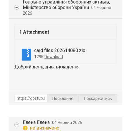
Головне управління оборонних активів,
Міністерство оборони України
04 Червня
2026
1 Attachment
card files 262614080.zip
129K
Download
Добрий день, див. вкладення
Посилання
Поскаржитись
Елена Елена
04 Червня 2026
не визначено