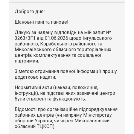
Доброго дня!
Шановні пані та панове!
Дякую за надану відповідь на мій запит №
3263/ЗПІ від 01.06.2026 щодо Інгульського
районного, Корабельного районного та
Миколаївського обласного територіальних
центрів комплектування та соціальної
підтримки.
З метою отримання повної інформації прошу
додатково надати:
Нормативні акти (накази, положення,
інструкції), на підставі яких зазначені центри
були створені та функціонують.
Відомості про організаційне підпорядкування
районних центрів (чи напряму Міністерству
оборони України, чи через Миколаївський
обласний ТЦКСП).