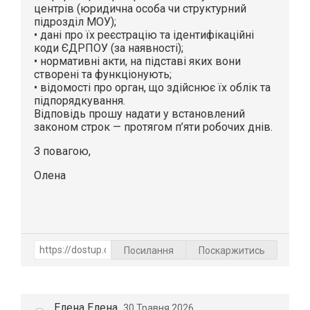
центрів (юридична особа чи структурний
підрозділ МОУ);
• дані про їх реєстрацію та ідентифікаційні
коди ЄДРПОУ (за наявності);
• нормативні акти, на підставі яких вони
створені та функціонують;
• відомості про орган, що здійснює їх облік та
підпорядкування.
Відповідь прошу надати у встановлений
законом строк — протягом п’яти робочих днів.
З повагою,
Олена
Посилання
Поскаржитись
Елена Елена
30 Травня 2026