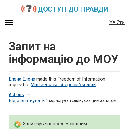
ДОСТУП ДО ПРАВДИ
Увійти
Запит на
інформацію до МОУ
Елена Елена
made this Freedom of Information
request to
Міністерство оборони України
Actions
Відслідковувати
1
користувач слідкує за цим запитом
Запит був частково успішним.