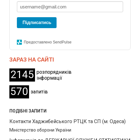
Підписатись
Предоставлено SendPulse
ЗАРАЗ НА САЙТІ
2145
розпорядників
інформації
570
запитів
ПОДІБНІ ЗАПИТИ
Контакти Хаджибейського РТЦК та СП (м. Одеса)
Міністерство оборони України