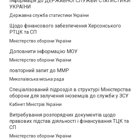
Інформація до ДЕРЖАВНОЇ СЛУЖБИ СТАТИСТИКИ
УКРАЇНИ
Державна служба статистики України
Щодо фінансового забезпечення Херсонського
РТЦК та СП
Міністерство оборони України
Доповнити інформацію МОУ
Міністерство оборони України
повторний запит до ММР
Миколаївська міська рада
Спеціалізований підрозділ в структурі Міністерства
оборони для залучення іноземців до служби у ЗСУ
Кабінет Міністрів України
Витребування розпорядчих документів щодо
правових підстав діяльності і фінансування ТЦК та
СП
Міністерство оборони України