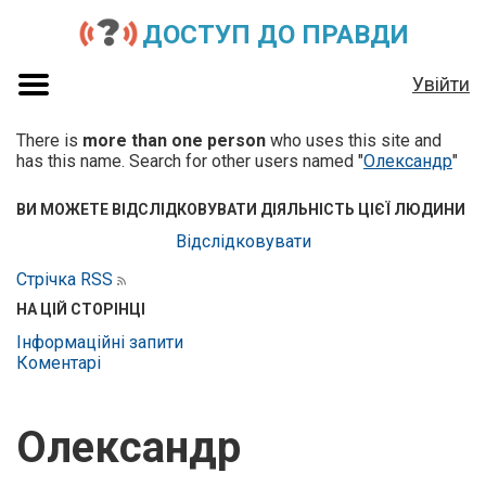
ДОСТУП ДО ПРАВДИ
Увійти
There is
more than one person
who uses this site and
has this name. Search for other users named "
Олександр
"
ВИ МОЖЕТЕ ВІДСЛІДКОВУВАТИ ДІЯЛЬНІСТЬ ЦІЄЇ ЛЮДИНИ
Відслідковувати
Стрічка RSS
НА ЦІЙ СТОРІНЦІ
Інформаційні запити
Коментарі
Олександр