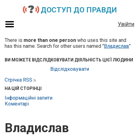
ДОСТУП ДО ПРАВДИ
Увійти
There is
more than one person
who uses this site and
has this name. Search for other users named "
Владислав
"
ВИ МОЖЕТЕ ВІДСЛІДКОВУВАТИ ДІЯЛЬНІСТЬ ЦІЄЇ ЛЮДИНИ
Відслідковувати
Стрічка RSS
НА ЦІЙ СТОРІНЦІ
Інформаційні запити
Коментарі
Владислав