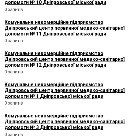
допомоги № 10 Дніпровської міської ради
0 запитів
Комунальне некомерційне підприємство
Дніпровський центр первинної медико-санітарної
допомоги № 11 Дніпровської міської ради
0 запитів
Комунальне некомерційне підприємство
Дніпровський центр первинної медико-санітарної
допомоги № 12 Дніпровської міської ради
0 запитів
Комунальне некомерційне підприємство
Дніпровський центр первинної медико-санітарної
допомоги № 1 Дніпровської міської ради
0 запитів
Комунальне некомерційне підприємство
Дніпровський центр первинної медико-санітарної
допомоги № 3 Дніпровської міської ради
0 запитів