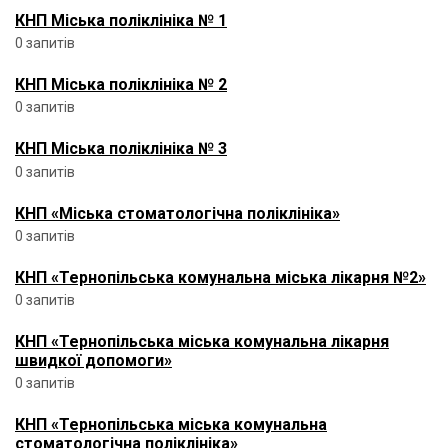
КНП Міська поліклініка № 1
0 запитів
КНП Міська поліклініка № 2
0 запитів
КНП Міська поліклініка № 3
0 запитів
КНП «Міська стоматологічна поліклініка»
0 запитів
КНП «Тернопільська комунальна міська лікарня №2»
0 запитів
КНП «Тернопільська міська комунальна лікарня
швидкої допомоги»
0 запитів
КНП «Тернопільська міська комунальна
стоматологічна поліклініка»