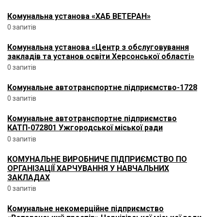
Комунальна установа «ХАБ ВЕТЕРАН»
0 запитів
Комунальна установа «Центр з обслуговування
закладів та установ освіти Херсонської області»
0 запитів
Комунальне автотранспортне підприємство-1728
0 запитів
Комунальне автотранспортне підприємство
КАТП-072801 Ужгородської міської ради
0 запитів
КОМУНАЛЬНЕ ВИРОБНИЧЕ ПІДПРИЄМСТВО ПО
ОРГАНІЗАЦІЇ ХАРЧУВАННЯ У НАВЧАЛЬНИХ
ЗАКЛАДАХ
0 запитів
Комунальне некомерційне підприємство