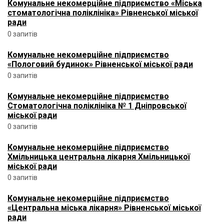
Комунальне некомерційне підприємство «Міська
стоматологічна поліклініка» Рівненської міської
ради
0 запитів
Комунальне некомерційне підприємство
«Пологовий будинок» Рівненської міської ради
0 запитів
Комунальне некомерційне підприємство
Стоматологічна поліклініка № 1 Дніпровської
міської ради
0 запитів
Комунальне некомерційне підприємство
Хмільницька центральна лікарня Хмільницької
міської ради
0 запитів
Комунальне некомерційне підприємство
«Центральна міська лікарня» Рівненської міської
ради