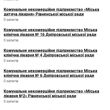
Комунальне некомерційне підприємство «Міська
дитяча лікарня» Рівненської міської ради
0 запитів
Комунальне некомерційне підприємство Міська
клінічна лікарня № 16 Дніпровської міської ради
0 запитів
Комунальне некомерційне підприємство Міська
клінічна лікарня № 4 Дніпровської міської ради
0 запитів
Комунальне некомерційне підприємство Міська
клінічна лікарня № 6 Дніпровської міської ради
0 запитів
Комунальне некомерційне підприємство «Міська
лікарня №2» Рівненської міської ради
0 запитів