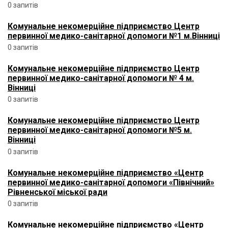
0 запитів
Комунальне некомерційне підприємство Центр
первинної медико-санітарної допомоги №1 м.Вінниці
0 запитів
Комунальне некомерційне підприємство Центр
первинної медико-санітарної допомоги № 4 м.
Вінниці
0 запитів
Комунальне некомерційне підприємство Центр
первинної медико-санітарної допомоги №5 м.
Вінниці
0 запитів
Комунальне некомерційне підприємство «Центр
первинної медико-санітарної допомоги «Північний»
Рівненської міської ради
0 запитів
Комунальне некомерційне підприємство «Центр