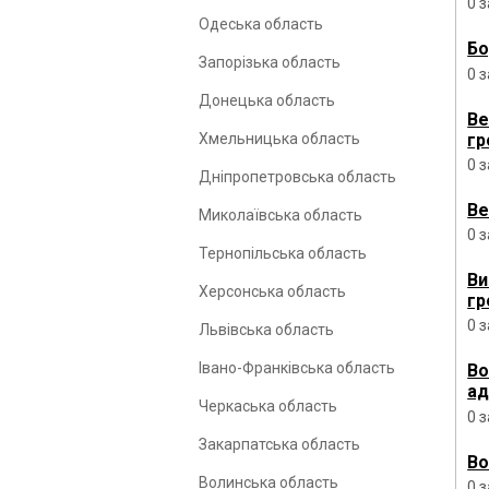
0 
Одеська область
Бо
Запорізька область
0 
Донецька область
Ве
гр
Хмельницька область
0 
Дніпропетровська область
Ве
Миколаївська область
0 
Тернопільська область
Ви
Херсонська область
гр
0 
Львівська область
Івано-Франківська область
Во
ад
Черкаська область
0 
Закарпатська область
Во
Волинська область
0 