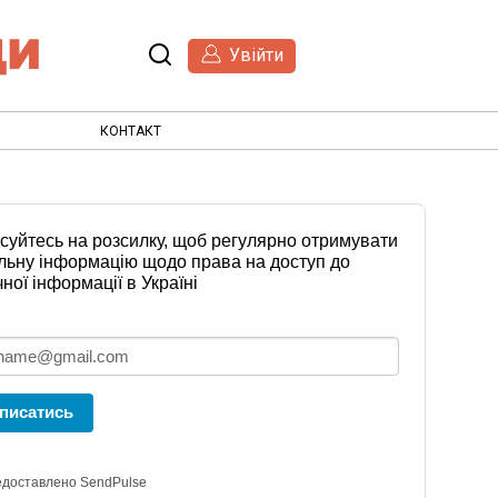
Увійти
КОНТАКТ
суйтесь на розсилку, щоб регулярно отримувати
льну інформацію щодо права на доступ до
чної інформації в Україні
писатись
доставлено SendPulse