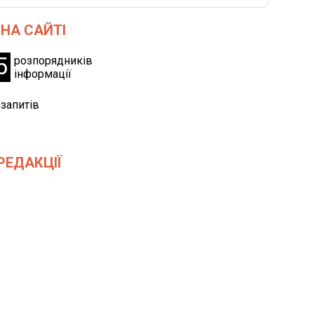
 НА САЙТІ
5
розпорядників
інформації
запитів
РЕДАКЦІЇ