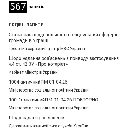
567
запитів
ПОДІБНІ ЗАПИТИ
Статистика щодо кількості поліцейський офіцерів
громади в Україні
Головний сервісний центр МВС України
Щодо надання розʼяснень з приводу застосування
ч.4 ст. 42 ЗУ «Про нотаріат»
Кабінет Міністрів України
100ФактичнийПМ 01-04.26
Міністерство соціальної політики України
100-1ФактичнийПМ 01-04.26 ПОВТОРНО
Міністерство соціальної політики України
Щодо наданя роз`яснення
Державна казначейська служба України