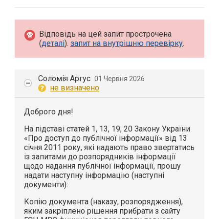
Відповідь на цей запит прострочена
(
деталі
).
запит на внутрішню перевірку
.
Соломія Аргус
01 Червня 2026
не визначено
Доброго дня!
На підставі статей 1, 13, 19, 20 Закону України
«Про доступ до публічної інформації» від 13
січня 2011 року, які надають право звертатись
із запитами до розпорядників інформації
щодо надання публічної інформації, прошу
надати наступну інформацію (наступні
документи):
Копію документа (наказу, розпорядження),
яким закріплено рішення прибрати з сайту