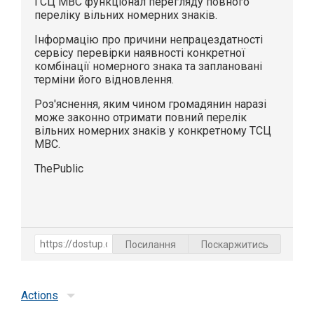
ГСЦ МВС функціонал перегляду повного
переліку вільних номерних знаків.
Інформацію про причини непрацездатності
сервісу перевірки наявності конкретної
комбінації номерного знака та заплановані
терміни його відновлення.
Роз'яснення, яким чином громадянин наразі
може законно отримати повний перелік
вільних номерних знаків у конкретному ТСЦ
МВС.
ThePublic
Посилання
Поскаржитись
Actions