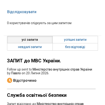
Відслідковувати
0
користувачів слідкують за цим запитом
усі запити
успішні запити
невдалі запити
без відповіді
ЗАПИТ до МВС України.
Follow up sent to
Міністерство внутрішніх справ України
by
Павло
on
20 Липня 2026
.
Відстрочено
Служба освітньої безпеки
Запит відіслано до
Міністерство внутрішніх справ