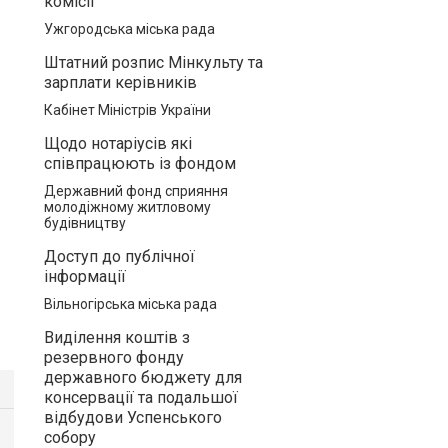
комісії
Ужгородська міська рада
Штатний розпис Мінкульту та
зарплати керівників
Кабінет Міністрів України
Щодо нотаріусів які
співпрацюють із фондом
Державний фонд сприяння
молодіжному житловому
будівництву
Доступ до публічної
інформації
Вільногірська міська рада
Виділення коштів з
резервного фонду
державного бюджету для
консервації та подальшої
відбудови Успенського
собору