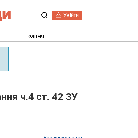
Увійти
КОНТАКТ
ня ч.4 ст. 42 ЗУ
Відслідковувати