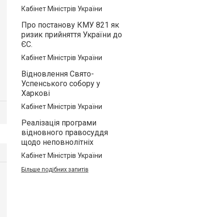
Кабінет Міністрів України
Про постанову КМУ 821 як
ризик прийняття України до
ЄС.
Кабінет Міністрів України
Відновлення Свято-
Успенського собору у
Харкові
Кабінет Міністрів України
Реалізація програми
відновного правосуддя
щодо неповнолітніх
Кабінет Міністрів України
Більше подібних запитів