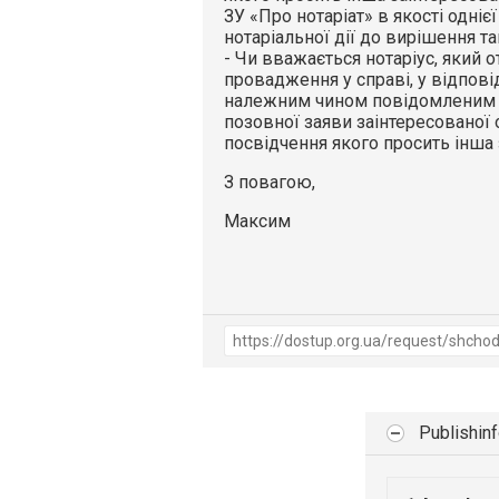
ЗУ «Про нотаріат» в якості одніє
нотаріальної дії до вирішення т
- Чи вважається нотаріус, який 
провадження у справі, у відповідн
належним чином повідомленим 
позовної заяви заінтересованої 
посвідчення якого просить інша
З повагою,
Максим
Publishin