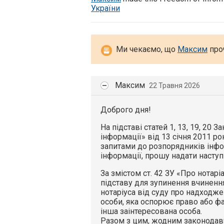
України
Ми чекаємо, що
Максим
проч
Максим
22 Травня 2026
Доброго дня!
На підставі статей 1, 13, 19, 20 
інформації» від 13 січня 2011 ро
запитами до розпорядників інфо
інформації, прошу надати наступ
За змістом ст. 42 ЗУ «Про нотарі
підставу для зупинення вчиненн
нотаріуса від суду про надходже
особи, яка оспорює право або фа
інша заінтересована особа.
Разом з цим, жодним законодав