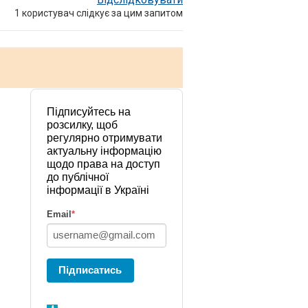
1
користувач слідкує за цим запитом
Підписуйтесь на
розсилку, щоб
регулярно отримувати
актуальну інформацію
щодо права на доступ
до публічної
інформації в Україні
Email
*
Підписатись