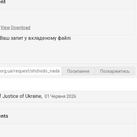
ent
K
View
Download
 Ваш запит у вкладеному файлі.
Посилання
Поскаржитись
f Justice of Ukraine,
01 Червня 2026
ents