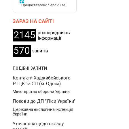
Предоставлено SendPulse
ЗАРАЗ НА САЙТІ
2145
розпорядників
інформації
570
запитів
ПОДІБНІ ЗАПИТИ
Контакти Хаджибейського
РТЦК та СП (м. Одеса)
Міністерство оборони України
Позови до ДП "Ліси України"
Державна екологічна інспекція
України
Уточнення щодо складу