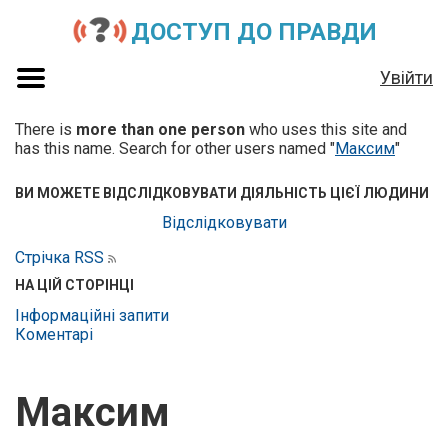
ДОСТУП ДО ПРАВДИ
Увійти
There is
more than one person
who uses this site and
has this name. Search for other users named "
Максим
"
ВИ МОЖЕТЕ ВІДСЛІДКОВУВАТИ ДІЯЛЬНІСТЬ ЦІЄЇ ЛЮДИНИ
Відслідковувати
Стрічка RSS
НА ЦІЙ СТОРІНЦІ
Інформаційні запити
Коментарі
Максим