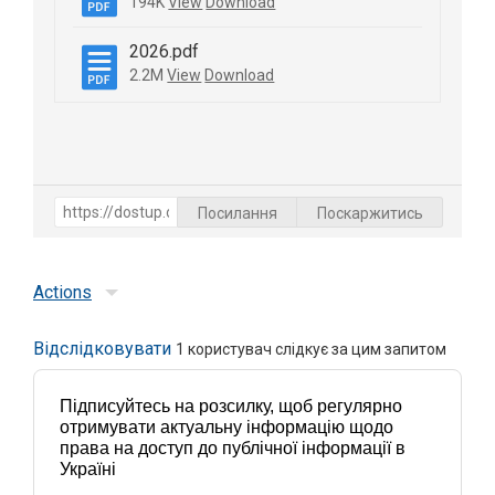
194K
View
Download
2026.pdf
2.2M
View
Download
Посилання
Поскаржитись
Actions
Відслідковувати
1
користувач слідкує за цим запитом
Підписуйтесь на розсилку, щоб регулярно
отримувати актуальну інформацію щодо
права на доступ до публічної інформації в
Україні