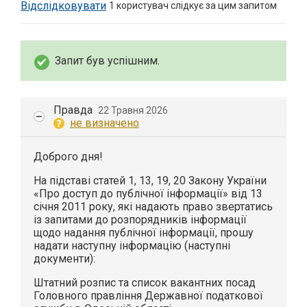
Відслідковувати
1
користувач слідкує за цим запитом
Запит був успішним.
Правда
22 Травня 2026
не визначено
Доброго дня!
На підставі статей 1, 13, 19, 20 Закону України
«Про доступ до публічної інформації» від 13
січня 2011 року, які надають право звертатись
із запитами до розпорядників інформації
щодо надання публічної інформації, прошу
надати наступну інформацію (наступні
документи):
Штатний розпис та список вакантних посад
Головного правління Державної податкової