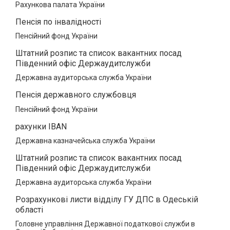
Рахункова палата України
Пенсія по інвалідності
Пенсійний фонд України
Штатний розпис та список вакантних посад
Південний офіс Держаудитслужби
Державна аудиторська служба України
Пенсія державного службовця
Пенсійний фонд України
рахунки IBAN
Державна казначейська служба України
Штатний розпис та список вакантних посад
Південний офіс Держаудитслужби
Державна аудиторська служба України
Розрахункові листи відділу ГУ ДПС в Одеській
області
Головне управління Державної податкової служби в