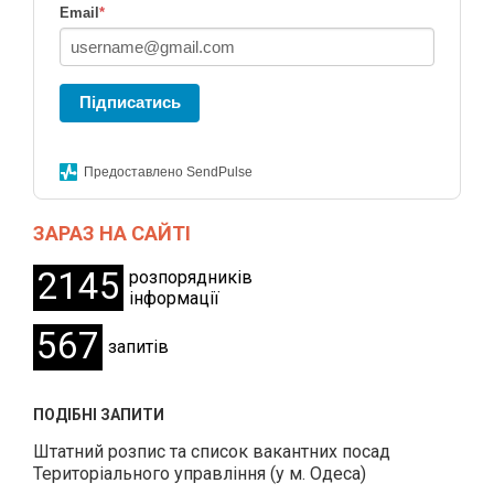
Email
*
Підписатись
Предоставлено SendPulse
ЗАРАЗ НА САЙТІ
2145
розпорядників
інформації
567
запитів
ПОДІБНІ ЗАПИТИ
Штатний розпис та список вакантних посад
Територіального управління (у м. Одеса)