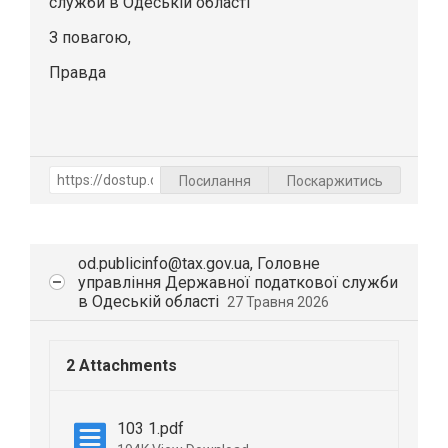
служби в Одеській області
З повагою,
Правда
Посилання
Поскаржитись
od.publicinfo@tax.gov.ua, Головне
управління Державної податкової служби
в Одеській області
27 Травня 2026
2 Attachments
103 1.pdf