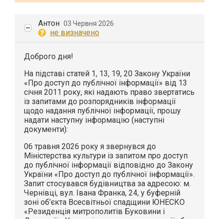
Антон
03 Червня 2026
не визначено
Доброго дня!
На підставі статей 1, 13, 19, 20 Закону України
«Про доступ до публічної інформації» від 13
січня 2011 року, які надають право звертатись
із запитами до розпорядників інформації
щодо надання публічної інформації, прошу
надати наступну інформацію (наступні
документи):
06 травня 2026 року я звернувся до
Міністерства культури із запитом про доступ
до публічної інформації відповідно до Закону
України «Про доступ до публічної інформації».
Запит стосувався будівництва за адресою: м.
Чернівці, вул. Івана Франка, 24, у буферній
зоні об’єкта Всесвітньої спадщини ЮНЕСКО
«Резиденція митрополитів Буковини і