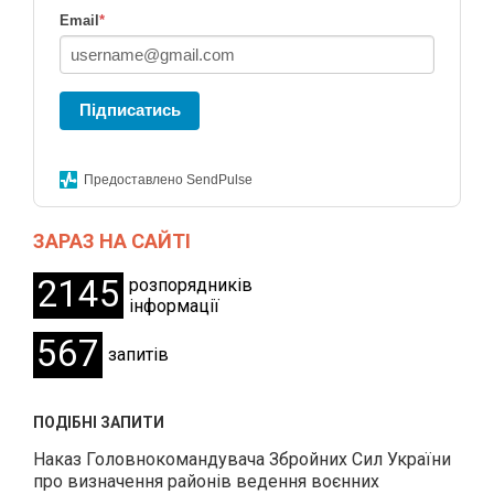
Email
*
Підписатись
Предоставлено SendPulse
ЗАРАЗ НА САЙТІ
2145
розпорядників
інформації
567
запитів
ПОДІБНІ ЗАПИТИ
Наказ Головнокомандувача Збройних Сил України
про визначення районів ведення воєнних