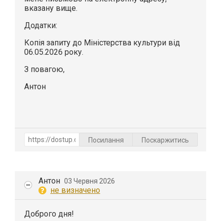
вказану вище.
Додатки:
Копія запиту до Міністерства культури від
06.05.2026 року.
З повагою,
Антон
Посилання
Поскаржитись
Антон
03 Червня 2026
не визначено
Доброго дня!