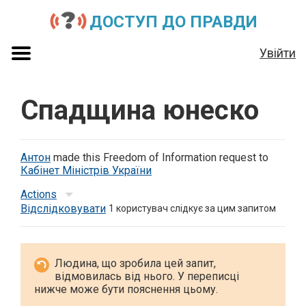
ДОСТУП ДО ПРАВДИ
Увійти
Спадщина юнеско
Антон
made this Freedom of Information request to
Кабінет Міністрів України
Actions
Відслідковувати
1
користувач слідкує за цим запитом
Людина, що зробила цей запит,
відмовилась від нього. У переписці
нижче може бути пояснення цьому.