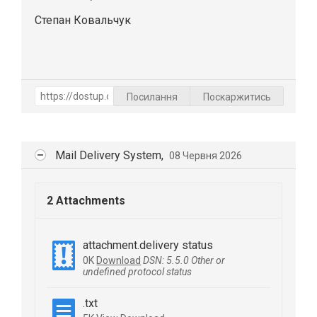
Степан Ковальчук
Посилання
Поскаржитись
Mail Delivery System,
08 Червня 2026
2 Attachments
attachment.delivery status
0K
Download
DSN: 5.5.0 Other or
undefined protocol status
.txt