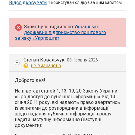
Відслідковувати
1
користувач слідкує за цим запитом
Запит було відхилено
Українське
державне підприємство поштового
зв’язку «Укрпошта»
.
Степан Ковальчук
08 Червня 2026
не визначено
Доброго дня!
На підставі статей 1, 13, 19, 20 Закону України
«Про доступ до публічної інформації» від 13
січня 2011 року, які надають право звертатись
із запитами до розпорядників інформації
щодо надання публічної інформації, прошу
надати наступну інформацію (наступні
документи):