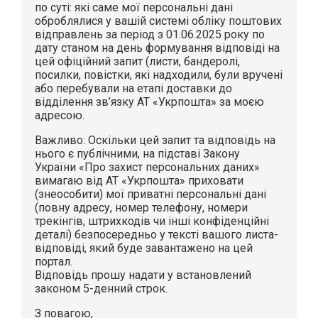
по суті: які саме мої персональні дані
оброблялися у вашій системі обліку поштових
відправлень за період з 01.06.2025 року по
дату станом на день формування відповіді на
цей офіційний запит (листи, бандеролі,
посилки, повістки, які надходили, були вручені
або перебували на етапі доставки до
відділення зв’язку АТ «Укрпошта» за моєю
адресою.
Важливо: Оскільки цей запит та відповідь на
нього є публічними, на підставі Закону
України «Про захист персональних даних»
вимагаю від АТ «Укрпошта» приховати
(знеособити) мої приватні персональні дані
(повну адресу, номер телефону, номери
трекінгів, штрихкодів чи інші конфіденційні
деталі) безпосередньо у тексті вашого листа-
відповіді, який буде завантажено на цей
портал.
Відповідь прошу надати у встановлений
законом 5-денний строк.
З повагою,