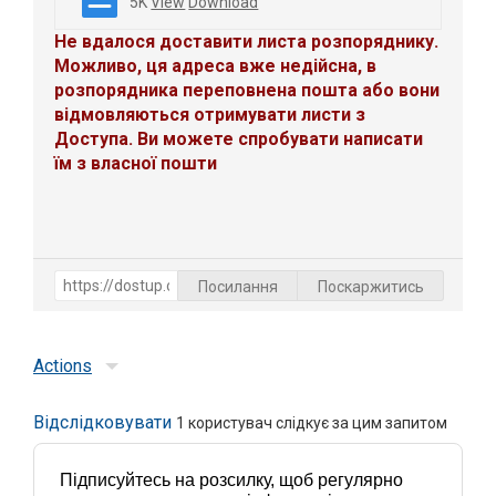
5K
View
Download
Не вдалося доставити листа розпоряднику.
Можливо, ця адреса вже недійсна, в
розпорядника переповнена пошта або вони
відмовляються отримувати листи з
Доступа. Ви можете спробувати написати
їм з власної пошти
Посилання
Поскаржитись
Actions
Відслідковувати
1
користувач слідкує за цим запитом
Підписуйтесь на розсилку, щоб регулярно