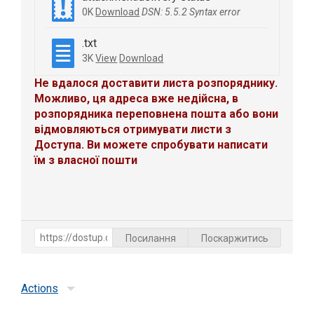
0K
Download
DSN: 5.5.2 Syntax error
.txt
3K
View
Download
Не вдалося доставити листа розпоряднику.
Можливо, ця адреса вже недійсна, в
розпорядника переповнена пошта або вони
відмовляються отримувати листи з
Доступа. Ви можете спробувати написати
їм з власної пошти
Посилання
Поскаржитись
Actions